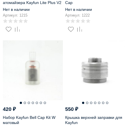
атомайзера Kayfun Lite Plus V2
Cap
Нет в наличии
Нет в наличии
Артикул: 1215
Артикул: 1222
420
₽
550
₽
Набор Kayfun Bell Cap Kit W
Крышка верхней заправки для
матовый
Kayfun