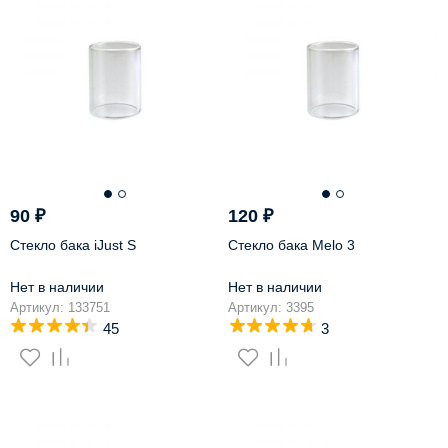
90
₽
120
₽
Стекло бака iJust S
Стекло бака Melo 3
Нет в наличии
Нет в наличии
Артикул: 133751
Артикул: 3395
45
3