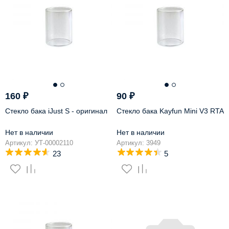
160
₽
90
₽
Стекло бака iJust S - оригинал
Стекло бака Kayfun Mini V3 RTA
Нет в наличии
Нет в наличии
Артикул: УТ-00002110
Артикул: 3949
23
5