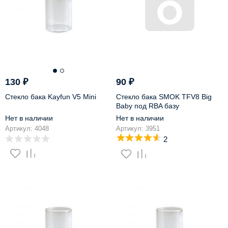
130
₽
90
₽
Стекло бака Kayfun V5 Mini
Стекло бака SMOK TFV8 Big
Baby под RBA базу
Нет в наличии
Нет в наличии
Артикул: 4048
Артикул: 3951
2