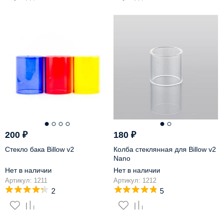
200
₽
180
₽
Стекло бака Billow v2
Колба стеклянная для Billow v2
Nano
Нет в наличии
Нет в наличии
Артикул: 1211
Артикул: 1212
2
5