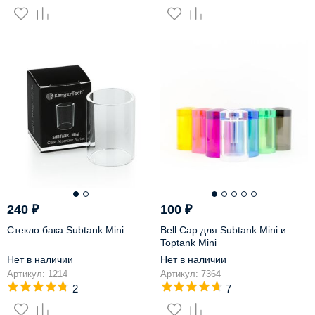
240
₽
100
₽
Стекло бака Subtank Mini
Bell Cap для Subtank Mini и
Toptank Mini
Нет в наличии
Нет в наличии
Артикул: 1214
Артикул: 7364
2
7