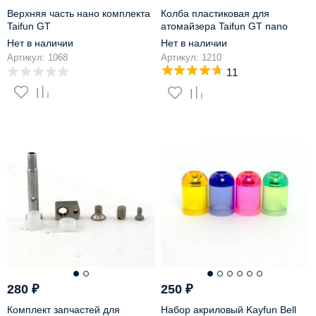
Верхняя часть нано комплекта
Колба пластиковая для
Taifun GT
атомайзера Taifun GT nano
Нет в наличии
Нет в наличии
Артикул: 1068
Артикул: 1210
11
280
₽
250
₽
Комплект запчастей для
Набор акриловый Kayfun Bell