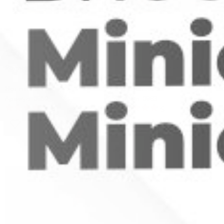
150
₽
150
₽
Радиатор атомайзера на 22 мм
Радиатор атомайзера на 24 мм
Нет в наличии
Нет в наличии
Артикул: 3959
Артикул: 3963
4
5