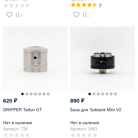
7
620
₽
890
₽
DRIPPER Taifun GT
База для Subtank Mini V2
Нет в наличии
Нет в наличии
Артикул: 724
Артикул: 1063