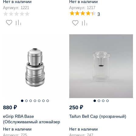
Нет в наличии
Нет в наличии
Артикул: 1221
Артикул: 1217
3
880
₽
250
₽
eGrip RBA Base
Taifun Bell Cap (прозрачный)
(Обслуживаемый атомайзер
для eGrip)
Нет в наличии
Нет в наличии
Артикул: 725
Артикул: 747