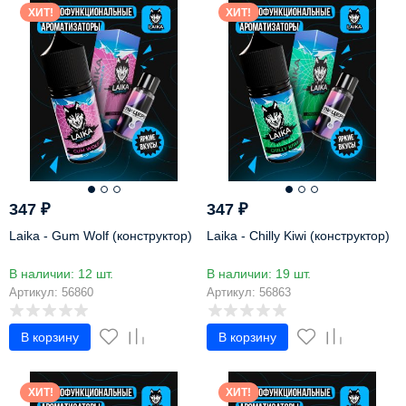
ХИТ!
ХИТ!
347
₽
347
₽
Laika - Gum Wolf (конструктор)
Laika - Chilly Kiwi (конструктор)
В наличии: 12 шт.
В наличии: 19 шт.
Артикул: 56860
Артикул: 56863
В корзину
В корзину
ХИТ!
ХИТ!