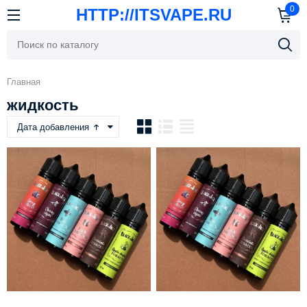
0
HTTP://ITSVAPE.RU
Главная
жидкость
Дата добавления