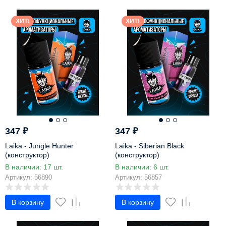
ХИТ!
ХИТ!
347
₽
347
₽
Laika - Jungle Hunter
Laika - Siberian Black
(конструктор)
(конструктор)
В наличии: 17 шт.
В наличии: 6 шт.
Артикул: 56890
Артикул: 56857
В корзину
В корзину