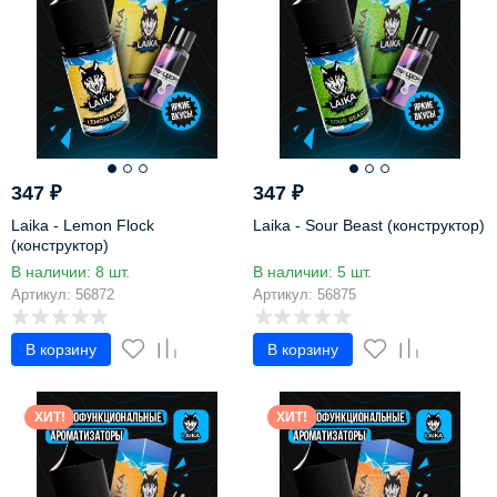
347
₽
347
₽
Laika - Lemon Flock
Laika - Sour Beast (конструктор)
(конструктор)
В наличии: 8 шт.
В наличии: 5 шт.
Артикул: 56872
Артикул: 56875
В корзину
В корзину
ХИТ!
ХИТ!