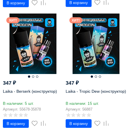
В корзину
В корзину
ХИТ!
ХИТ!
347
₽
347
₽
Laika - Berserk (конструктор)
Laika - Tropic Dew (конструктор)
В наличии: 5 шт.
В наличии: 15 шт.
Артикул: 55678-35878
Артикул: 56887
В корзину
В корзину