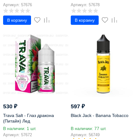
Артикул: 57676
Артикул: 57678
В корзину
В корзину
530
₽
597
₽
Trava Salt - Глаз дракона
Black Jack - Banana Tobacco
(Питайя) Лед
В наличии: 1 шт.
В наличии: 77 шт.
Артикул: 57672
Артикул: 56749