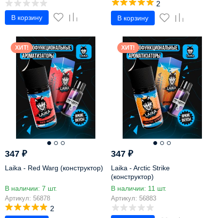
2
В корзину
В корзину
ХИТ!
ХИТ!
347
₽
347
₽
Laika - Red Warg (конструктор)
Laika - Arctic Strike
(конструктор)
В наличии: 7 шт.
В наличии: 11 шт.
Артикул: 56878
Артикул: 56883
2