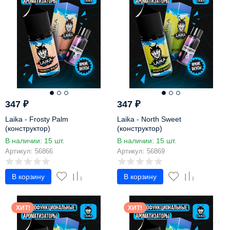
347
₽
347
₽
Laika - Frosty Palm
Laika - North Sweet
(конструктор)
(конструктор)
В наличии: 15 шт.
В наличии: 15 шт.
Артикул: 56866
Артикул: 56869
В корзину
В корзину
ХИТ!
ХИТ!