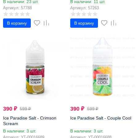
В наличии: 23 шт.
В наличии: 11 шт.
Артикул: 57788
Артикул: 57263
В корзину
В корзину
-35%
-35%
390
₽
390
₽
599
₽
599
₽
Ice Paradise Salt - Crimson
Ice Paradise Salt - Couple Cool
Scream
В наличии: 3 шт.
В наличии: 3 шт.
Артикул: УТ-00016689
Артикул: УТ-00016688