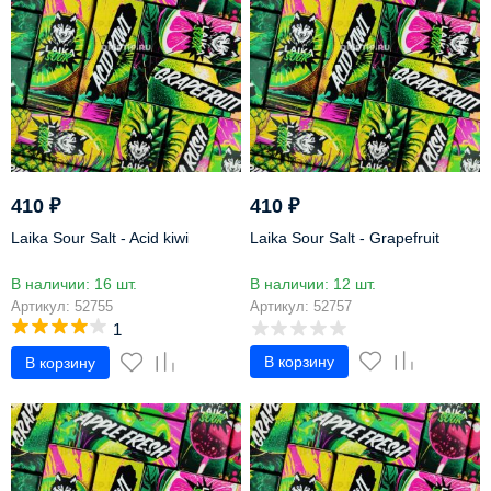
410
₽
410
₽
Laika Sour Salt - Acid kiwi
Laika Sour Salt - Grapefruit
В наличии: 16 шт.
В наличии: 12 шт.
Артикул: 52755
Артикул: 52757
1
В корзину
В корзину