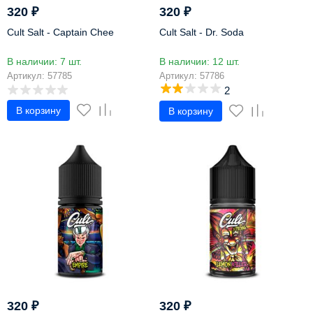
320
₽
320
₽
Cult Salt - Captain Chee
Cult Salt - Dr. Soda
В наличии: 7 шт.
В наличии: 12 шт.
Артикул: 57785
Артикул: 57786
2
В корзину
В корзину
320
₽
320
₽