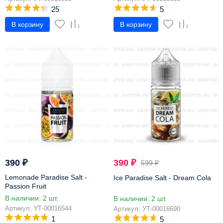
25
5
В корзину
В корзину
-35%
390
₽
390
₽
599
₽
Lemonade Paradise Salt -
Ice Paradise Salt - Dream Cola
Passion Fruit
В наличии: 2 шт.
В наличии: 2 шт.
Артикул: УТ-00016544
Артикул: УТ-00016690
1
5