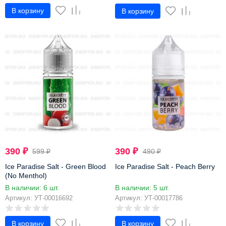
В корзину
В корзину
-35%
-21%
390
₽
390
₽
599
₽
490
₽
Ice Paradise Salt - Green Blood
Ice Paradise Salt - Peach Berry
(No Menthol)
В наличии: 6 шт.
В наличии: 5 шт.
Артикул: УТ-00016692
Артикул: УТ-00017786
В корзину
В корзину