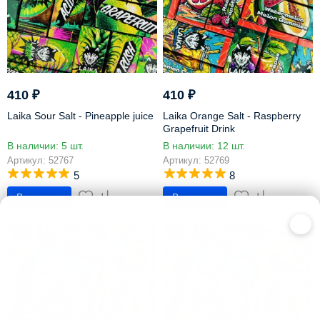
410
₽
410
₽
Laika Sour Salt - Pineapple juice
Laika Orange Salt - Raspberry
Grapefruit Drink
В наличии: 5 шт.
В наличии: 12 шт.
Артикул: 52767
Артикул: 52769
5
8
В корзину
В корзину
×