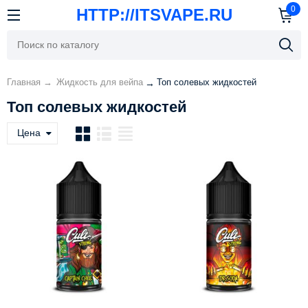
0
HTTP://ITSVAPE.RU
Главная
→
Жидкость для вейпа
Топ солевых жидкостей
→
Топ солевых жидкостей
Цена