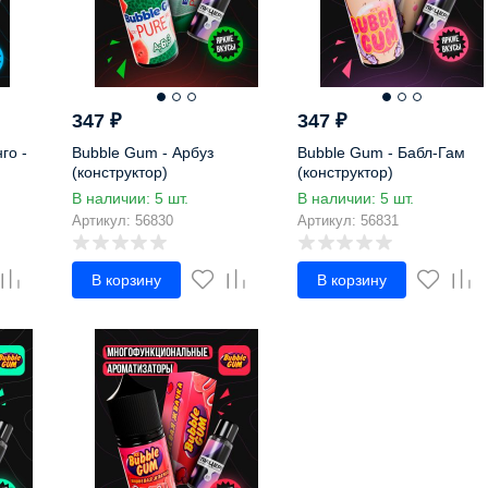
347
₽
347
₽
го -
Bubble Gum - Арбуз
Bubble Gum - Бабл-Гам
(конструктор)
(конструктор)
В наличии: 5 шт.
В наличии: 5 шт.
Артикул: 56830
Артикул: 56831
В корзину
В корзину