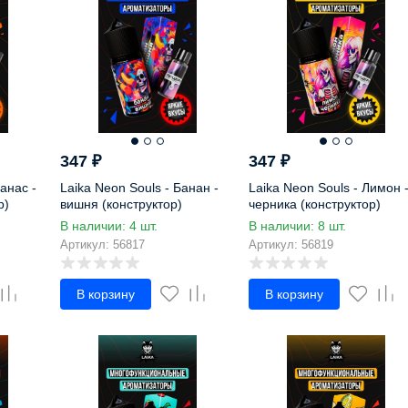
347
₽
347
₽
анас -
Laika Neon Souls - Банан -
Laika Neon Souls - Лимон 
р)
вишня (конструктор)
черника (конструктор)
В наличии: 4 шт.
В наличии: 8 шт.
Артикул: 56817
Артикул: 56819
В корзину
В корзину