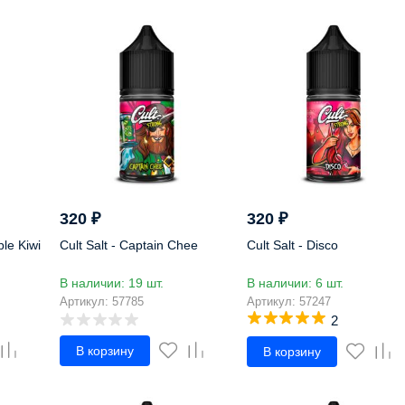
320
₽
320
₽
ple Kiwi
Cult Salt - Captain Chee
Cult Salt - Disco
В наличии: 19 шт.
В наличии: 6 шт.
Артикул: 57785
Артикул: 57247
2
В корзину
В корзину