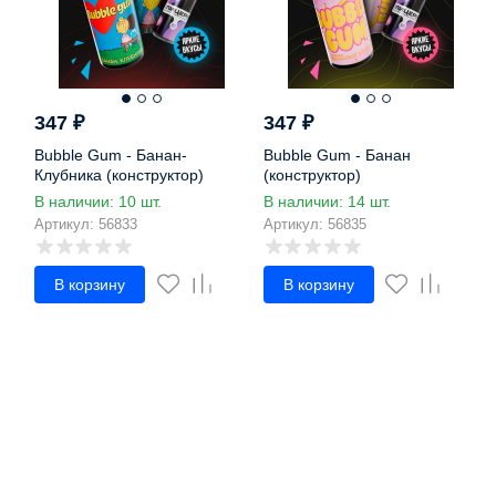
347
₽
347
₽
Bubble Gum - Банан-
Bubble Gum - Банан
Клубника (конструктор)
(конструктор)
В наличии: 10 шт.
В наличии: 14 шт.
Артикул: 56833
Артикул: 56835
В корзину
В корзину