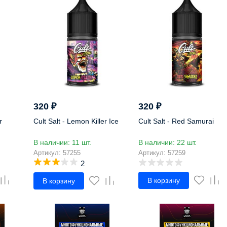
320
₽
320
₽
r
Cult Salt - Lemon Killer Ice
Cult Salt - Red Samurai
В наличии: 11 шт.
В наличии: 22 шт.
Артикул: 57255
Артикул: 57259
2
В корзину
В корзину