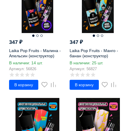
347
₽
347
₽
Laika Pop Fruits - Малина -
Laika Pop Fruits - Манго -
Апельсин (конструктор)
банан (конструктор)
В наличии: 14 шт.
В наличии: 25 шт.
Артикул: 56826
Артикул: 56827
В корзину
В корзину