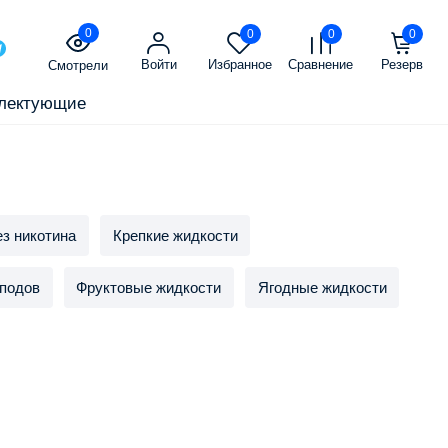
0
0
0
0
Войти
Избранное
Сравнение
Резерв
Смотрели
лектующие
з никотина
Крепкие жидкости
 подов
Фруктовые жидкости
Ягодные жидкости