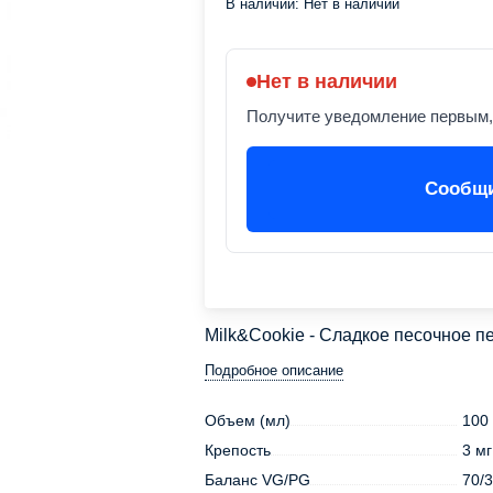
В наличии:
Нет в наличии
Нет в наличии
Получите уведомление первым, 
Сообщи
Milk&Cookie - Сладкое песочное п
Подробное описание
Объем (мл)
100
Крепость
3 мг
Баланс VG/PG
70/