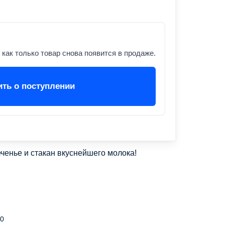
как только товар снова появится в продаже.
ть о поступлении
еченье и стакан вкуснейшего молока!
30