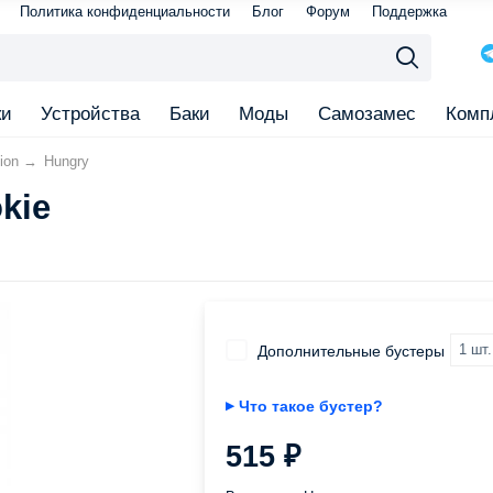
Политика конфиденциальности
Блог
Форум
Поддержка
ки
Устройства
Баки
Моды
Самозамес
Комп
ion
→
Hungry
kie
Дополнительные бустеры
Что такое бустер?
▶
515
₽