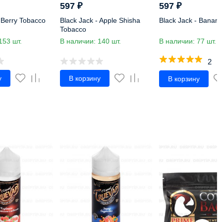
597
₽
597
₽
 Berry Tobacco
Black Jack - Apple Shisha
Black Jack - Banan
Tobacco
153 шт.
В наличии: 140 шт.
В наличии: 77 шт.
2
у
В корзину
В корзину