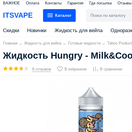
ВАЖНОЕ
Оплата
Контакты
Гарантия
Где посылка
Отзывы
ITSVAPE
Каталог
Скидки
Новинки
Жидкость для вейпа
Однораз
Главная
→
Жидкость для вейпа
→
Готовые жидкости
→
Taboo Product
Жидкость Hungry - Milk&Coo
8 отзывов
В избранное
В сравнение