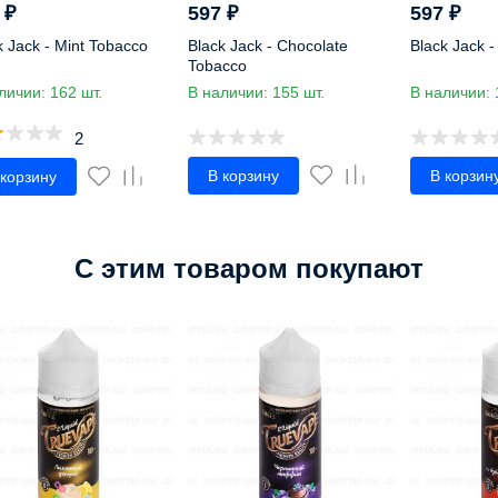
7
₽
597
₽
597
₽
k Jack - Mint Tobacco
Black Jack - Chocolate
Black Jack -
Tobacco
личии: 162 шт.
В наличии: 155 шт.
В наличии: 
2
В корзину
В корзин
 корзину
C этим товаром покупают