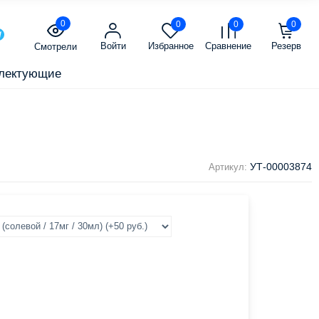
0
0
0
0
Войти
Избранное
Сравнение
Резерв
Смотрели
лектующие
УТ-00003874
Артикул: