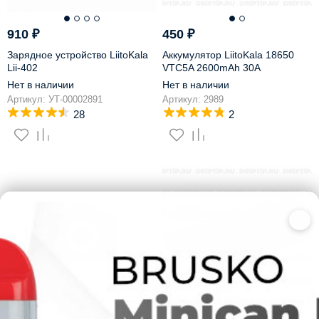
910
₽
450
₽
Зарядное устройство LiitoKala
Аккумулятор LiitoKala 18650
Lii-402
VTC5A 2600mAh 30A
Нет в наличии
Нет в наличии
Артикул: УТ-00002891
Артикул: 2989
28
2
×