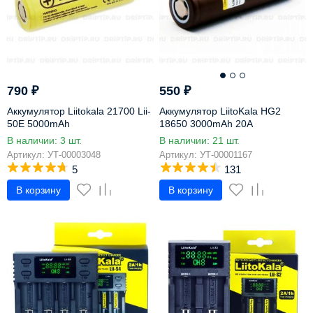
790
₽
550
₽
Аккумулятор Liitokala 21700 Lii-
Аккумулятор LiitoKala HG2
50E 5000mAh
18650 3000mAh 20A
В наличии: 3 шт.
В наличии: 21 шт.
Артикул: УТ-00003048
Артикул: УТ-00001167
5
131
В корзину
В корзину