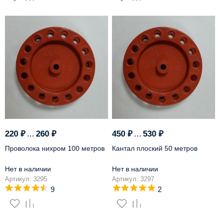
-34%
220
₽
...
260
₽
450
₽
...
530
₽
Проволока нихром 100 метров
Кантал плоский 50 метров
Нет в наличии
Нет в наличии
Артикул: 3295
Артикул: 3297
9
2