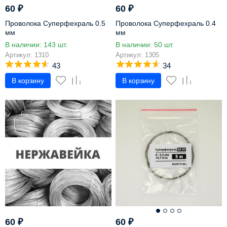
60
₽
60
₽
Проволока Суперфехраль 0.5
Проволока Суперфехраль 0.4
мм
мм
В наличии: 143 шт.
В наличии: 50 шт.
Артикул: 1310
Артикул: 1305
43
34
В корзину
В корзину
60
₽
60
₽