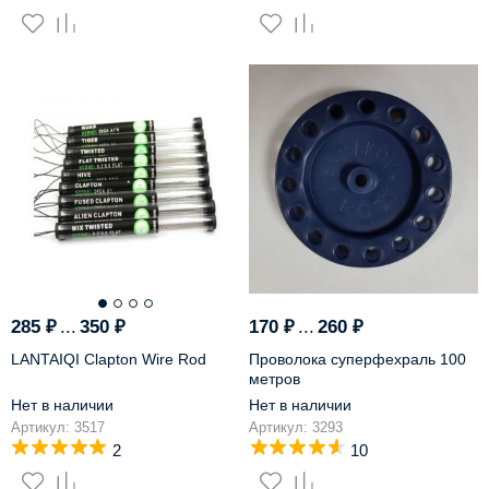
-32%
285
₽
...
350
₽
170
₽
...
260
₽
LANTAIQI Clapton Wire Rod
Проволока суперфехраль 100
метров
Нет в наличии
Нет в наличии
Артикул: 3517
Артикул: 3293
2
10