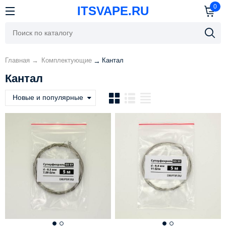
0
ITSVAPE.RU
Главная
→
Комплектующие
Кантал
→
Кантал
Новые и популярные