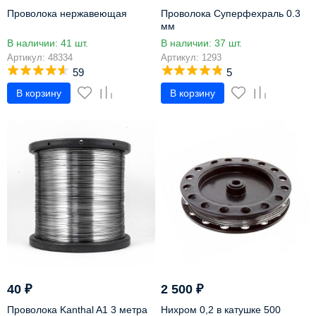
Проволока нержавеющая
Проволока Суперфехраль 0.3
мм
В наличии: 41 шт.
В наличии: 37 шт.
Артикул: 48334
Артикул: 1293
59
5
В корзину
В корзину
40
₽
2 500
₽
Проволока Kanthal A1 3 метра
Нихром 0,2 в катушке 500