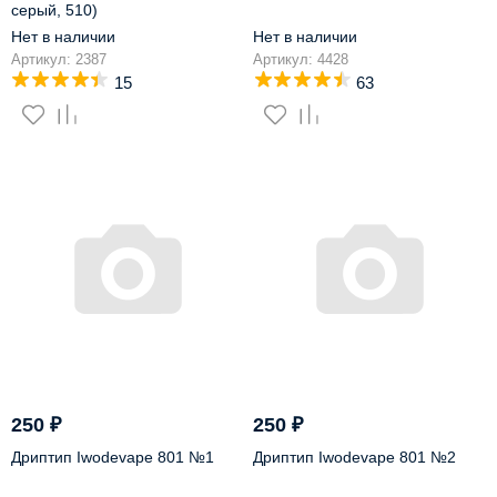
серый, 510)
Нет в наличии
Нет в наличии
Артикул: 2387
Артикул: 4428
15
63
250
₽
250
₽
Дриптип Iwodevape 801 №1
Дриптип Iwodevape 801 №2