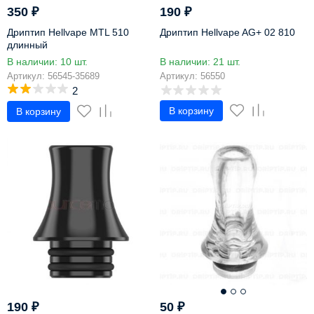
350
₽
190
₽
Дриптип Hellvape MTL 510
Дриптип Hellvape AG+ 02 810
длинный
В наличии: 10 шт.
В наличии: 21 шт.
Артикул: 56545-35689
Артикул: 56550
2
В корзину
В корзину
190
₽
50
₽