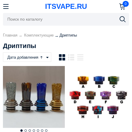
0
ITSVAPE.RU
Главная
→
Комплектующие
Дриптипы
→
Дриптипы
Дата добавления