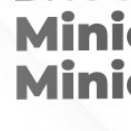
130
₽
180
₽
Дриптип стальной 20 мм
Дриптип стекло и сталь 30 мм
Нет в наличии
Нет в наличии
Артикул: 1084
2