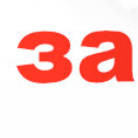
170
₽
200
₽
Дриптип стекло и сталь 31 мм
Дриптип стеклянный
Нет в наличии
Нет в наличии