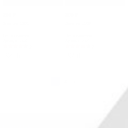
200
₽
200
₽
Дриптип 1001
Дриптип 1002
Нет в наличии
Нет в наличии
Артикул: 2320
Артикул: 2321
2
2
1
2
→
ITSVAPE