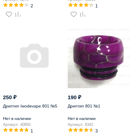
2
1
250
₽
190
₽
Дриптип Iwodevape 801 №5
Дриптип 801 №1
Нет в наличии
Нет в наличии
Артикул: 40850
Артикул: 8342
1
3