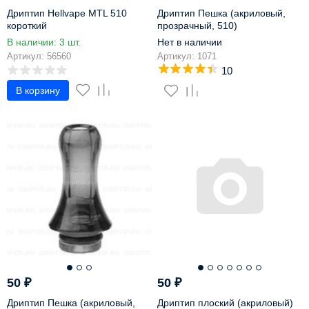
Дриптип Hellvape MTL 510
Дриптип Пешка (акриловый,
короткий
прозрачный, 510)
В наличии: 3 шт.
Нет в наличии
Артикул: 56560
Артикул: 1071
10
В корзину
50
₽
50
₽
Дриптип Пешка (акриловый,
Дриптип плоский (акриловый)