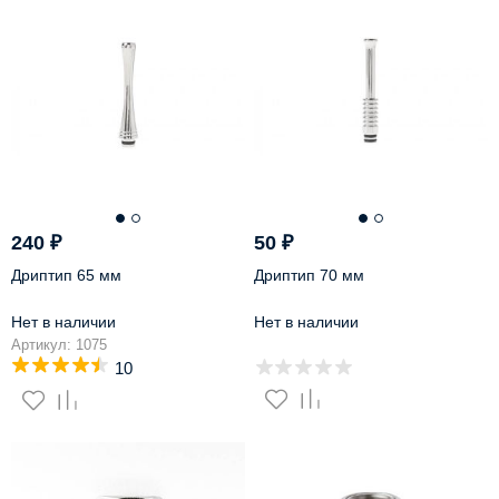
240
₽
50
₽
Дриптип 65 мм
Дриптип 70 мм
Нет в наличии
Нет в наличии
Артикул: 1075
10