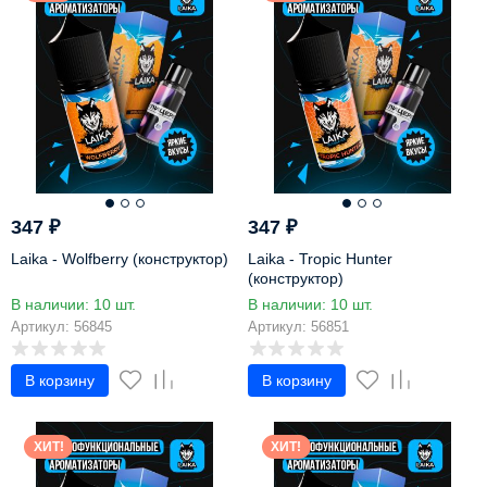
347
₽
347
₽
Laika - Wolfberry (конструктор)
Laika - Tropic Hunter
(конструктор)
В наличии: 10 шт.
В наличии: 10 шт.
Артикул: 56845
Артикул: 56851
В корзину
В корзину
ХИТ!
ХИТ!