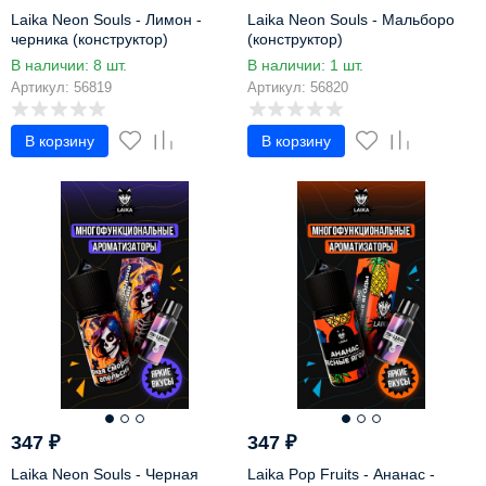
Laika Neon Souls - Лимон -
Laika Neon Souls - Мальборо
черника (конструктор)
(конструктор)
В наличии: 8 шт.
В наличии: 1 шт.
Артикул: 56819
Артикул: 56820
В корзину
В корзину
347
₽
347
₽
Laika Neon Souls - Черная
Laika Pop Fruits - Ананас -