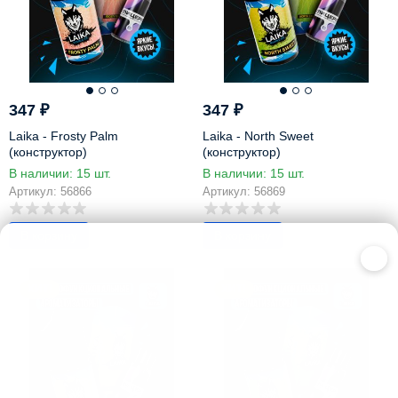
347
₽
347
₽
Laika - Frosty Palm
Laika - North Sweet
(конструктор)
(конструктор)
В наличии: 15 шт.
В наличии: 15 шт.
Артикул: 56866
Артикул: 56869
В корзину
В корзину
×
ХИТ!
ХИТ!