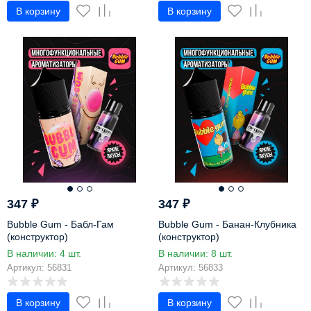
В корзину
В корзину
347
₽
347
₽
Bubble Gum - Бабл-Гам
Bubble Gum - Банан-Клубника
(конструктор)
(конструктор)
В наличии: 4 шт.
В наличии: 8 шт.
Артикул: 56831
Артикул: 56833
В корзину
В корзину