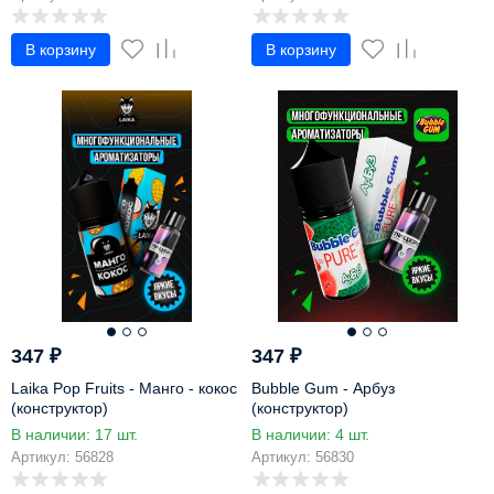
В корзину
В корзину
347
₽
347
₽
Laika Pop Fruits - Манго - кокос
Bubble Gum - Арбуз
(конструктор)
(конструктор)
В наличии: 17 шт.
В наличии: 4 шт.
Артикул: 56828
Артикул: 56830