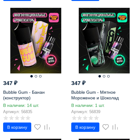
347
₽
347
₽
Bubble Gum - Банан
Bubble Gum - Мятное
(конструктор)
Мороженое и Шоколад
(конструктор)
В наличии: 14 шт.
В наличии: 1 шт.
Артикул: 56835
Артикул: 56839
В корзину
В корзину