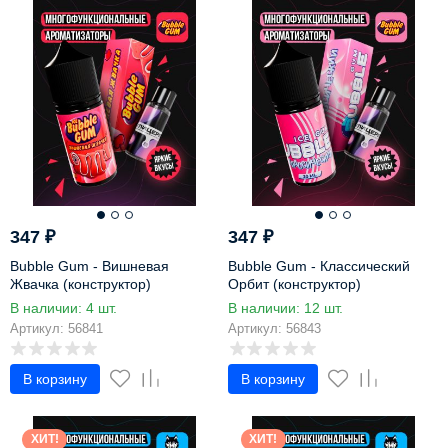
347
₽
347
₽
Bubble Gum - Вишневая
Bubble Gum - Классический
Жвачка (конструктор)
Орбит (конструктор)
В наличии: 4 шт.
В наличии: 12 шт.
Артикул: 56841
Артикул: 56843
В корзину
В корзину
ХИТ!
ХИТ!