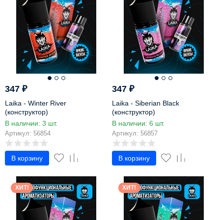
347
₽
347
₽
Laika - Winter River
Laika - Siberian Black
(конструктор)
(конструктор)
В наличии: 3 шт.
В наличии: 6 шт.
Артикул: 56854
Артикул: 56857
В корзину
В корзину
ХИТ!
ХИТ!