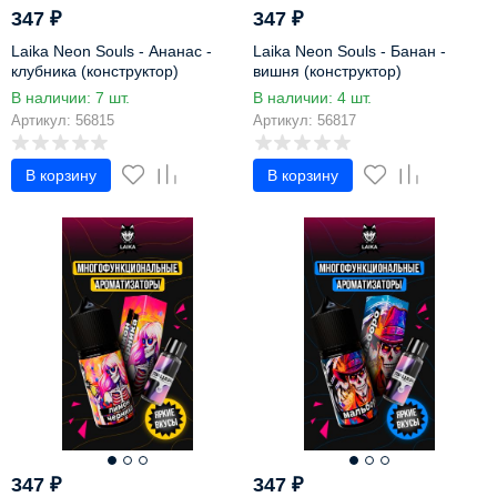
347
₽
347
₽
Laika Neon Souls - Ананас -
Laika Neon Souls - Банан -
клубника (конструктор)
вишня (конструктор)
В наличии: 7 шт.
В наличии: 4 шт.
Артикул: 56815
Артикул: 56817
В корзину
В корзину
347
₽
347
₽