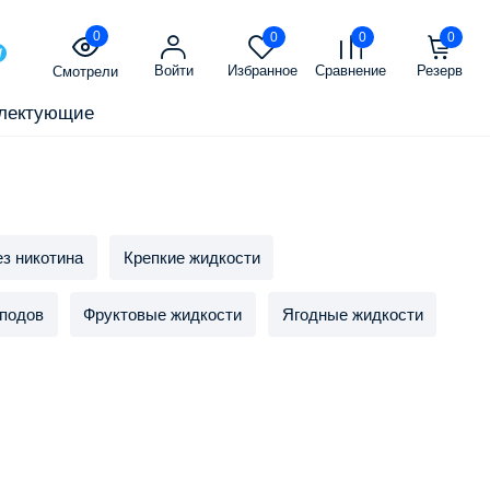
0
0
0
0
Войти
Избранное
Сравнение
Резерв
Смотрели
лектующие
з никотина
Крепкие жидкости
 подов
Фруктовые жидкости
Ягодные жидкости