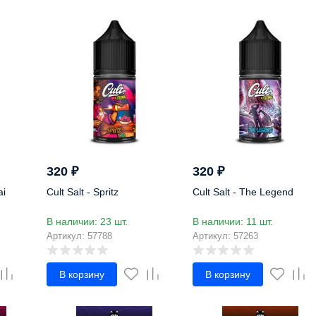
320
₽
320
₽
ai
Cult Salt - Spritz
Cult Salt - The Legend
В наличии: 23 шт.
В наличии: 11 шт.
Артикул: 57788
Артикул: 57263
В корзину
В корзину