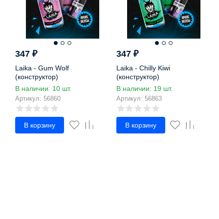
347
₽
347
₽
Laika - Gum Wolf
Laika - Chilly Kiwi
(конструктор)
(конструктор)
В наличии: 10 шт.
В наличии: 19 шт.
Артикул: 56860
Артикул: 56863
В корзину
В корзину