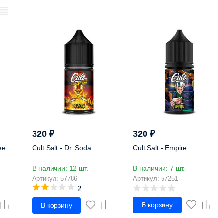
320
₽
320
₽
ee
Cult Salt - Dr. Soda
Cult Salt - Empire
В наличии: 12 шт.
В наличии: 7 шт.
Артикул: 57786
Артикул: 57251
2
В корзину
В корзину