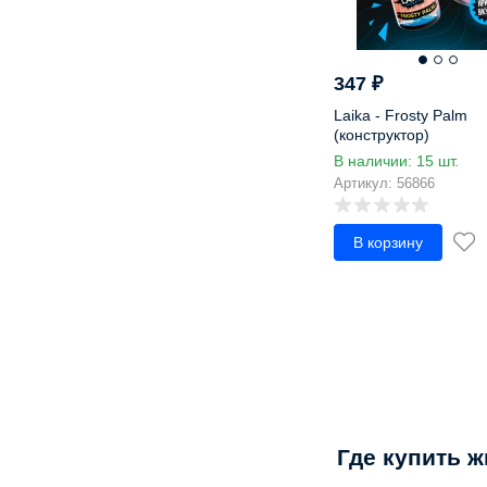
Мороженое
Морошка
Морс
347
₽
Мохито
Laika - Frosty Palm
Мультифрукт
(конструктор)
Мята
В наличии: 15 шт.
Нектарин
Артикул: 56866
Облепиха
Огурец
В корзину
Папайя
Персик
Печенье
Пина колада
Пирог
Питайя
питахайя
Помело
Где купить 
Пончик