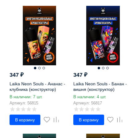
347
₽
347
₽
Laika Neon Souls - Ананас -
Laika Neon Souls - Банан -
клубника (конструктор)
вишня (конструктор)
В наличии: 7 шт.
В наличии: 4 шт.
Артикул: 56815
Артикул: 56817
В корзину
В корзину