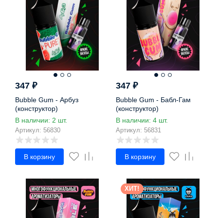
347
₽
347
₽
Bubble Gum - Арбуз
Bubble Gum - Бабл-Гам
(конструктор)
(конструктор)
В наличии: 2 шт.
В наличии: 4 шт.
Артикул: 56830
Артикул: 56831
В корзину
В корзину
ХИТ!