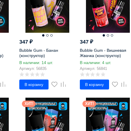
347
₽
347
₽
Bubble Gum - Банан
Bubble Gum - Вишневая
р)
(конструктор)
Жвачка (конструктор)
В наличии: 14 шт.
В наличии: 4 шт.
Артикул: 56835
Артикул: 56841
В корзину
В корзину
ХИТ!
ХИТ!