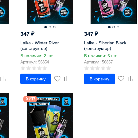
347
₽
347
₽
Laika - Winter River
Laika - Siberian Black
(конструктор)
(конструктор)
В наличии: 2 шт.
В наличии: 6 шт.
Артикул: 56854
Артикул: 56857
В корзину
В корзину
ХИТ!