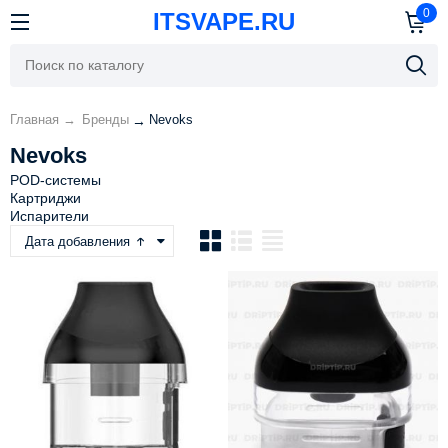
0
ITSVAPE.RU
Главная
→
Бренды
Nevoks
→
Nevoks
POD-системы
Картриджи
Испарители
Дата добавления