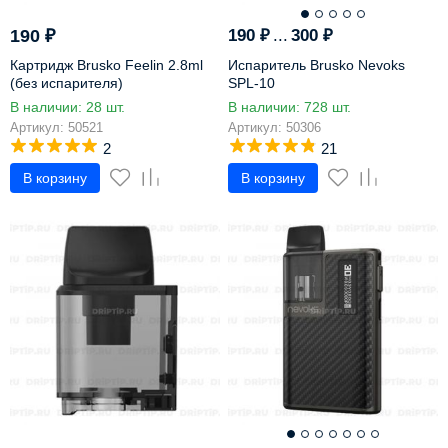
190
₽
190
₽
...
300
₽
Картридж Brusko Feelin 2.8ml
Испаритель Brusko Nevoks
(без испарителя)
SPL-10
В наличии: 28 шт.
В наличии: 728 шт.
Артикул: 50521
Артикул: 50306
2
21
В корзину
В корзину