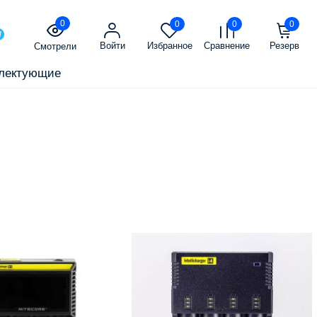
0
0
0
0
Войти
Избранное
Сравнение
Резерв
Смотрели
лектующие
-20%