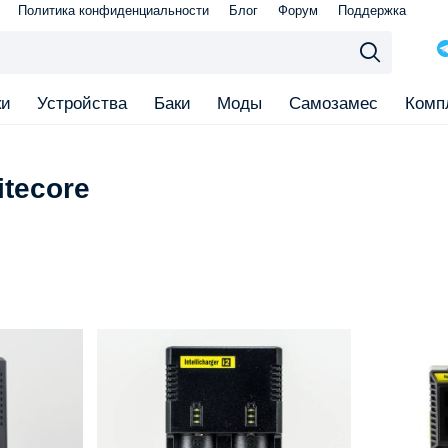
Политика конфиденциальности
Блог
Форум
Поддержка
ки
Устройства
Баки
Моды
Самозамес
Комп
tecore