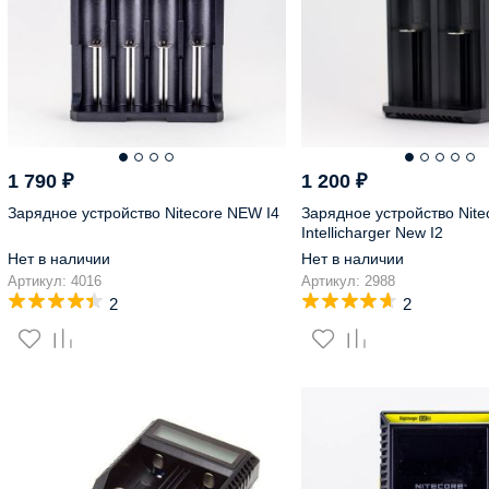
1 790
₽
1 200
₽
Зарядное устройство Nitecore NEW I4
Зарядное устройство Nite
Intellicharger New I2
Нет в наличии
Нет в наличии
Артикул: 4016
Артикул: 2988
2
2