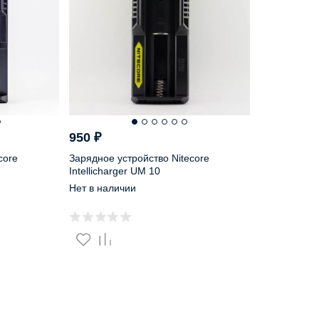
950
₽
core
Зарядное устройство Nitecore
Intellicharger UM 10
Нет в наличии