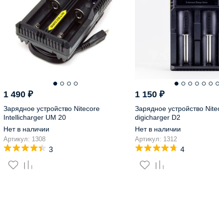
1 490
₽
1 150
₽
Зарядное устройство Nitecore
Зарядное устройство Nite
Intellicharger UM 20
digicharger D2
Нет в наличии
Нет в наличии
Артикул: 1308
Артикул: 1312
3
4