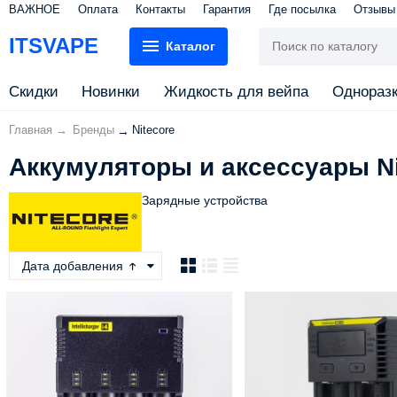
ВАЖНОЕ
Оплата
Контакты
Гарантия
Где посылка
Отзывы
ITSVAPE
Каталог
Скидки
Новинки
Жидкость для вейпа
Однораз
Главная
→
Бренды
Nitecore
→
Аккумуляторы и аксессуары Ni
Зарядные устройства
Дата добавления