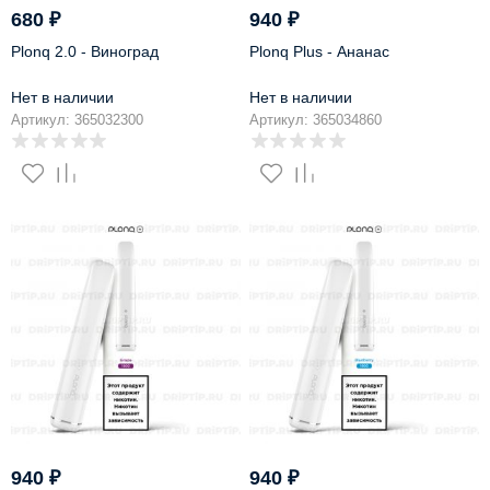
680
₽
940
₽
Plonq 2.0 - Виноград
Plonq Plus - Ананас
Нет в наличии
Нет в наличии
Артикул: 365032300
Артикул: 365034860
940
₽
940
₽