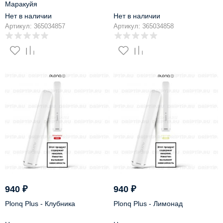
Маракуйя
Нет в наличии
Нет в наличии
Артикул: 365034857
Артикул: 365034858
940
₽
940
₽
Plonq Plus - Клубника
Plonq Plus - Лимонад