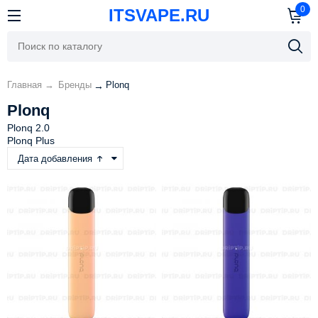
0
ITSVAPE.RU
Главная
→
Бренды
Plonq
→
Plonq
Plonq 2.0
Plonq Plus
Дата добавления