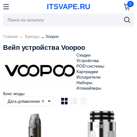
0
ITSVAPE.RU
Главная
→
Бренды
Voopoo
→
Вейп устройства Voopoo
Скидки
Устройства
POD-системы
Картриджи
Испарители
Наборы
Атомайзеры
Бокс моды
Дата добавления