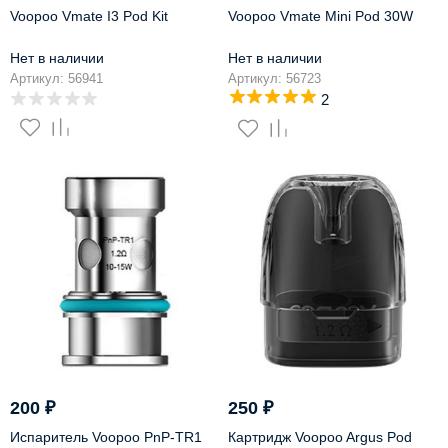
Voopoo Vmate I3 Pod Kit
Voopoo Vmate Mini Pod 30W
Нет в наличии
Нет в наличии
Артикул: 56941
Артикул: 56723
2
200
₽
250
₽
Испаритель Voopoo PnP-TR1
Картридж Voopoo Argus Pod