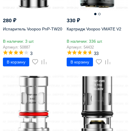
280
₽
330
₽
Испаритель Voopoo PnP-TW20
Картридж Voopoo VMATE V2
В наличии: 3 шт.
В наличии: 336 шт.
Артикул: 50887
Артикул: 54432
3
33
В корзину
В корзину