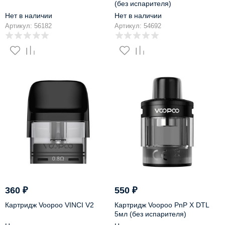
(без испарителя)
Нет в наличии
Нет в наличии
Артикул: 56182
Артикул: 54692
360
₽
550
₽
Картридж Voopoo VINCI V2
Картридж Voopoo PnP X DTL
5мл (без испарителя)