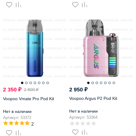
-17%
2 350
₽
2 950
₽
2 800
₽
Voopoo Argus P2 Pod Kit
Voopoo Vmate Pro Pod Kit
Нет в наличии
Нет в наличии
Артикул: 53364
Артикул: 53372
2